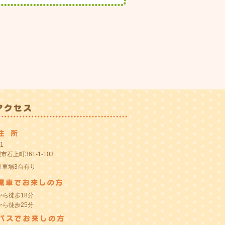
1
石上町361-1-103
駐車場3台有り
から徒歩18分
から徒歩25分