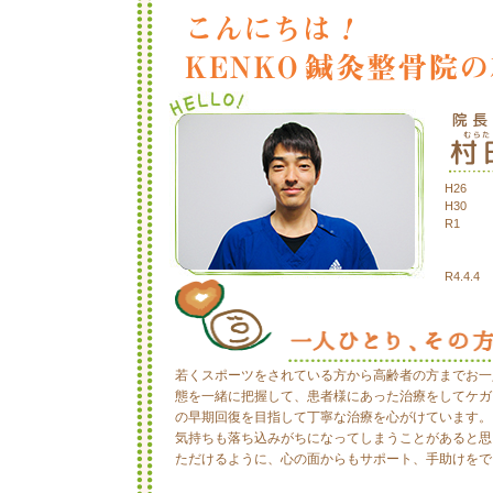
H26
H30
R1
R4.4.4
若くスポーツをされている方から高齢者の方までお一
態を一緒に把握して、患者様にあった治療をしてケガ
の早期回復を目指して丁寧な治療を心がけています。
気持ちも落ち込みがちになってしまうことがあると思
ただけるように、心の面からもサポート、手助けをで